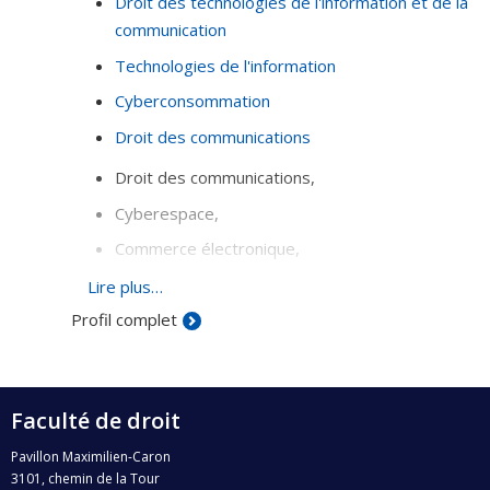
Droit des technologies de l'information et de la
communication
Technologies de l'information
Cyberconsommation
Droit des communications
Droit des communications,
Cyberespace,
Commerce électronique,
Méthodologie d'évaluation des technologies au
Lire plus…
regard du droit
Profil complet
Faculté de droit
Pavillon Maximilien-Caron
3101, chemin de la Tour