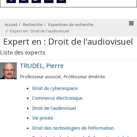
N
Accueil
Recherche
Expertises de recherche
Expert en : Droit de l'audiovisuel
Expert en : Droit de l'audiovisuel
Liste des experts
TRUDEL, Pierre
Professeur associé, Professeur émérite
Droit du cyberespace
Commerce électronique
Droit de l'audiovisuel
Vie privée
Droit des technologies de l'information