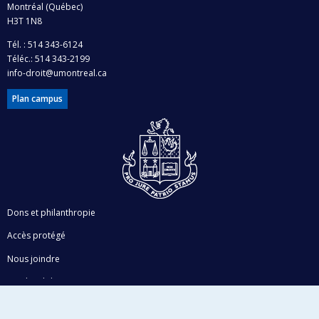
Montréal (Québec)
H3T 1N8
Tél. : 514 343-6124
Téléc.: 514 343-2199
info-droit@umontreal.ca
Plan campus
Dons et philanthropie
Accès protégé
Nous joindre
Facebook
|
Twitter
LinkedIn
|
Instagram