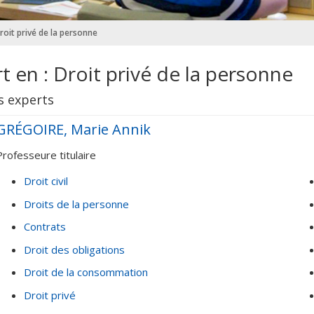
Droit privé de la personne
t en : Droit privé de la personne
s experts
GRÉGOIRE, Marie Annik
Professeure titulaire
Droit civil
Droits de la personne
Contrats
Droit des obligations
Droit de la consommation
Droit privé