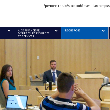
Liens
Répertoire
Facultés
Bibliothèques
Plan campus
externes
AIDE FINANCIÈRE,
RECHERCHE
BOURSES, RESSOURCES
ET SERVICES