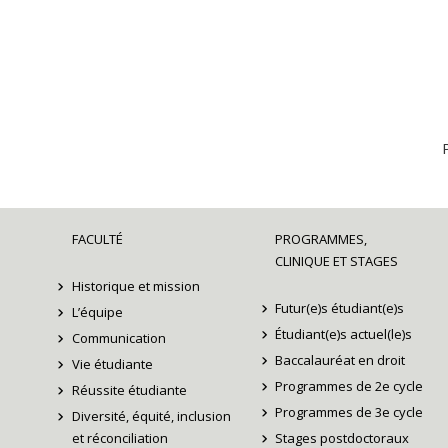
FACULTÉ
PROGRAMMES,
CLINIQUE ET STAGES
Historique et mission
Futur(e)s étudiant(e)s
L’équipe
Étudiant(e)s actuel(le)s
Communication
Baccalauréat en droit
Vie étudiante
Programmes de 2e cycle
Réussite étudiante
Programmes de 3e cycle
Diversité, équité, inclusion
et réconciliation
Stages postdoctoraux