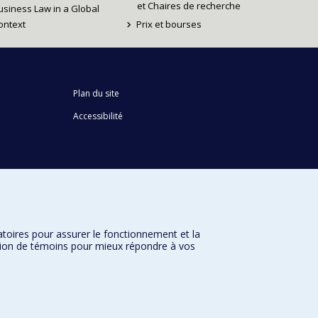
et Chaires de recherche
usiness Law in a Global
ontext
Prix et bourses
Plan du site
Accessibilité
atoires pour assurer le fonctionnement et la
sation de témoins pour mieux répondre à vos