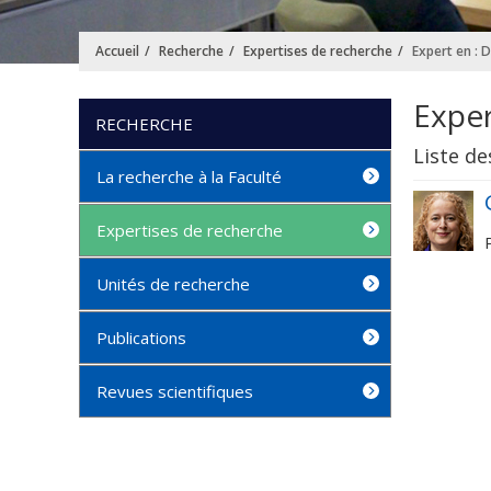
Accueil
Recherche
Expertises de recherche
Expert en : 
Exper
RECHERCHE
Liste de
La recherche à la Faculté
Expertises de recherche
Unités de recherche
Publications
Revues scientifiques