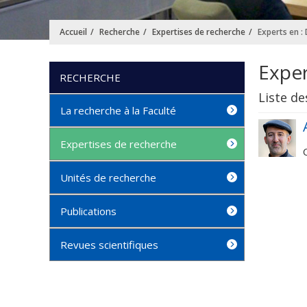
Accueil
Recherche
Expertises de recherche
Experts en : D
Expert
RECHERCHE
Liste de
La recherche à la Faculté
Expertises de recherche
Unités de recherche
Publications
Revues scientifiques