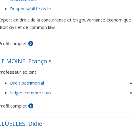
Responsabilité civile
Expert en droit de la concurrence et en gouvernance économique ain
droit civil et de common law.
Profil complet
LE MOINE, François
Professeur adjoint
Droit patrimonial
Litiges commerciaux
Profil complet
LLUELLES, Didier