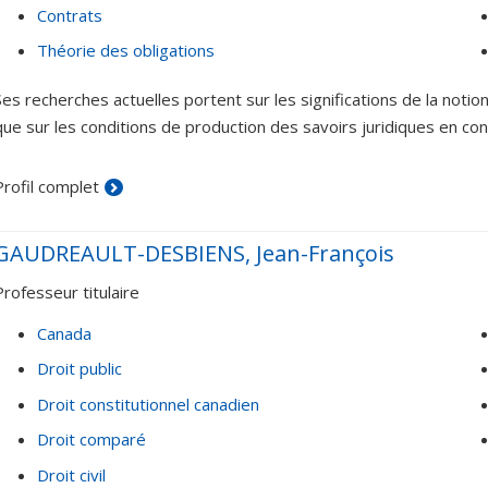
Contrats
Théorie des obligations
Ses recherches actuelles portent sur les significations de la notion
que sur les conditions de production des savoirs juridiques en con
Profil complet
GAUDREAULT-DESBIENS, Jean-François
Professeur titulaire
Canada
Droit public
Droit constitutionnel canadien
Droit comparé
Droit civil