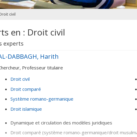
roit civil
s en : Droit civil
s experts
AL-DABBAGH, Harith
Chercheur, Professeur titulaire
Droit civil
Droit comparé
Système romano-germanique
Droit islamique
Dynamique et circulation des modèles juridiques
Droit comparé (système romano-germanique/droit musulm