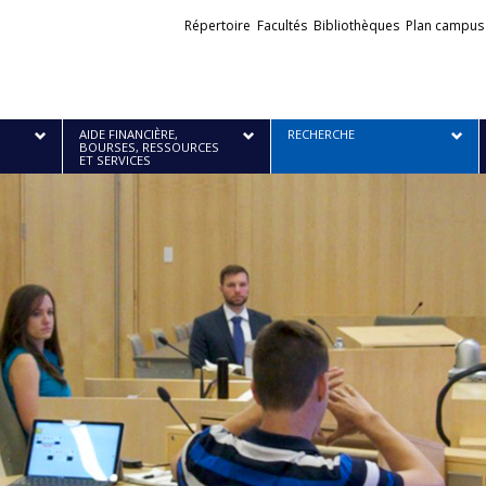
Liens
Répertoire
Facultés
Bibliothèques
Plan campus
externes
AIDE FINANCIÈRE,
RECHERCHE
BOURSES, RESSOURCES
ET SERVICES