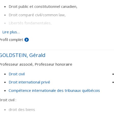
Droit public et constitutionnel canadien,
Droit comparé civil/common law,
Libertés fondamentales,
Théorie juridique du fédéralisme
Lire plus…
Profil complet
GOLDSTEIN, Gérald
Professeur associé, Professeur honoraire
Droit civil
Droit international privé
Compétence internationale des tribunaux québécois
roit civil :
droit des biens