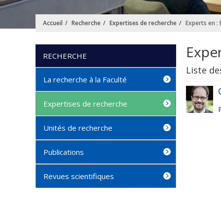
Accueil
Recherche
Expertises de recherche
Experts en :
Exper
RECHERCHE
Liste de
La recherche à la Faculté
Expertises de recherche
Unités de recherche
Publications
Revues scientifiques