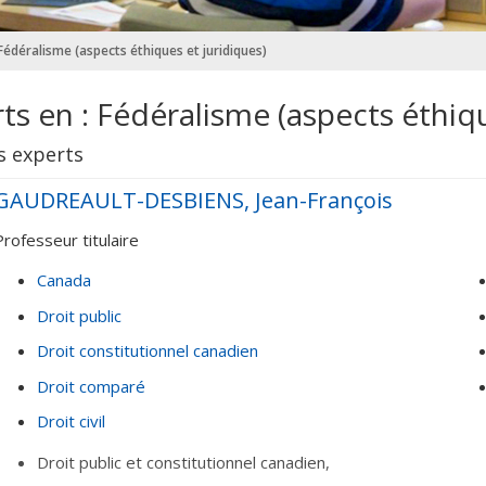
 Fédéralisme (aspects éthiques et juridiques)
ts en : Fédéralisme (aspects éthiqu
s experts
GAUDREAULT-DESBIENS, Jean-François
Professeur titulaire
Canada
Droit public
Droit constitutionnel canadien
Droit comparé
Droit civil
Droit public et constitutionnel canadien,