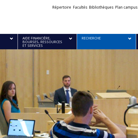
Liens
Répertoire
Facultés
Bibliothèques
Plan campus
externes
AIDE FINANCIÈRE,
RECHERCHE
BOURSES, RESSOURCES
ET SERVICES