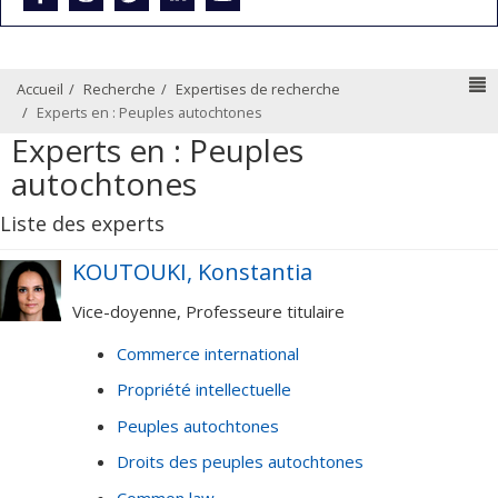
N
Accueil
Recherche
Expertises de recherche
Experts en : Peuples autochtones
Experts en : Peuples
autochtones
Liste des experts
KOUTOUKI, Konstantia
Vice-doyenne, Professeure titulaire
Commerce international
Propriété intellectuelle
Peuples autochtones
Droits des peuples autochtones
Common law