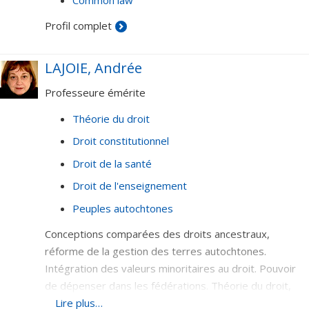
Profil complet
LAJOIE, Andrée
Professeure émérite
Théorie du droit
Droit constitutionnel
Droit de la santé
Droit de l'enseignement
Peuples autochtones
Conceptions comparées des droits ancestraux,
réforme de la gestion des terres autochtones.
Intégration des valeurs minoritaires au droit. Pouvoir
de dépenser dans les fédérations. Théorie du droit,
droit constitutionnel, droit de la santé, droit de
Lire plus…