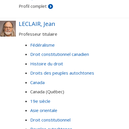
l'enseignement supérieur.
Profil complet
LECLAIR, Jean
Professeur titulaire
Fédéralisme
Droit constitutionnel canadien
Histoire du droit
Droits des peuples autochtones
Canada
Canada (Québec)
19e siècle
Asie orientale
Droit constitutionnel