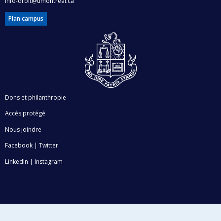
info-droit@umontreal.ca
Plan campus
Dons et philanthropie
Accès protégé
Nous joindre
Facebook
|
Twitter
LinkedIn
|
Instagram
Plan du site