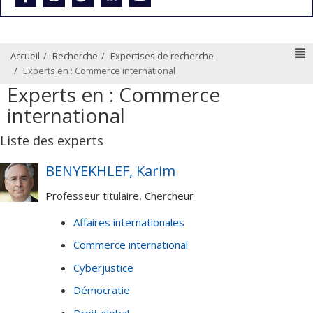
N
Accueil
Recherche
Expertises de recherche
Experts en : Commerce international
Experts en : Commerce
international
Liste des experts
BENYEKHLEF, Karim
Professeur titulaire, Chercheur
Affaires internationales
Commerce international
Cyberjustice
Démocratie
Droit global