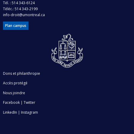
Tél. : 514 343-6124
Téléc.: 514 343-2199
info-droit@umontreal.ca
Plan campus
Dons et philanthropie
Accès protégé
Nous joindre
Facebook
|
Twitter
LinkedIn
|
Instagram