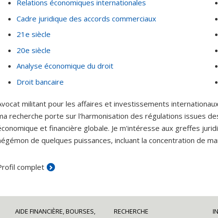
Relations économiques internationales
Cadre juridique des accords commerciaux
21e siècle
20e siècle
Analyse économique du droit
Droit bancaire
Avocat militant pour les affaires et investissements internation
ma recherche porte sur l'harmonisation des régulations issues d
économique et financière globale. Je m'intéresse aux greffes juridi
hégémon de quelques puissances, incluant la concentration de marc
Profil complet
AIDE FINANCIÈRE, BOURSES,
RECHERCHE
I