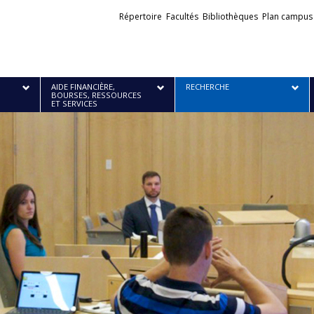
Liens
Répertoire
Facultés
Bibliothèques
Plan campus
externes
AIDE FINANCIÈRE,
RECHERCHE
BOURSES, RESSOURCES
ET SERVICES