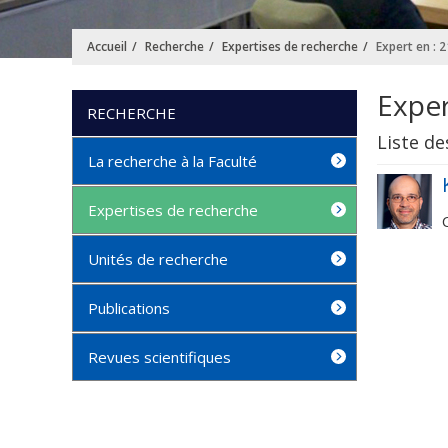
Accueil
Recherche
Expertises de recherche
Expert en : 2
Exper
RECHERCHE
Liste de
La recherche à la Faculté
Expertises de recherche
Unités de recherche
Publications
Revues scientifiques