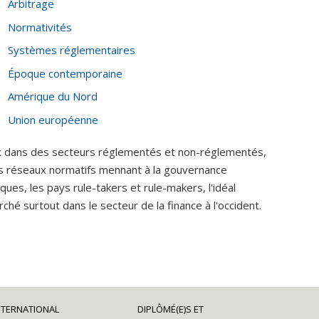
Arbitrage
Normativités
Systèmes réglementaires
Époque contemporaine
Amérique du Nord
Union européenne
aux dans des secteurs réglementés et non-réglementés,
es réseaux normatifs mennant à la gouvernance
ques, les pays rule-takers et rule-makers, l'idéal
hé surtout dans le secteur de la finance à l'occident.
NTERNATIONAL
DIPLÔMÉ(E)S ET