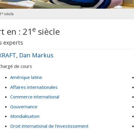
e
1
siècle
e
t en : 21
siècle
s experts
KRAFT, Dan Markus
Chargé de cours
Amérique latine
Affaires internationales
Commerce international
Gouvernance
Mondialisation
Droit international de l'investissement