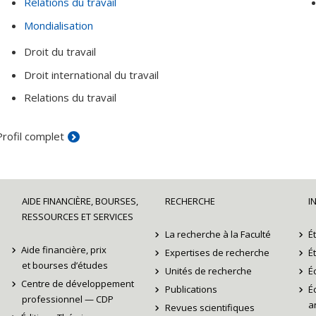
Relations du travail
Mondialisation
Droit du travail
Droit international du travail
Relations du travail
Profil complet
AIDE FINANCIÈRE, BOURSES,
RECHERCHE
I
RESSOURCES ET SERVICES
La recherche à la Faculté
É
Aide financière, prix
Expertises de recherche
É
et bourses d’études
Unités de recherche
É
Centre de développement
Publications
É
professionnel — CDP
ar
Revues scientifiques