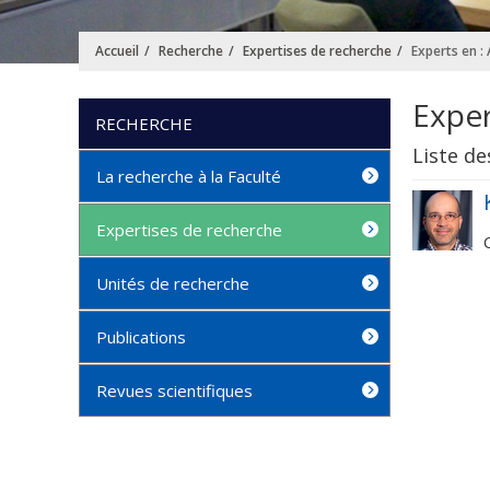
Accueil
Recherche
Expertises de recherche
Experts en :
Exper
RECHERCHE
Liste de
La recherche à la Faculté
Expertises de recherche
Unités de recherche
Publications
Revues scientifiques