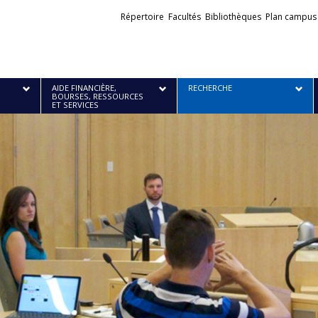
Liens
Répertoire
Facultés
Bibliothèques
Plan campus
externes
AIDE FINANCIÈRE,
RECHERCHE
BOURSES, RESSOURCES
ET SERVICES