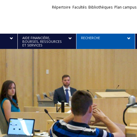
Liens
Répertoire
Facultés
Bibliothèques
Plan campus
externes
AIDE FINANCIÈRE,
RECHERCHE
BOURSES, RESSOURCES
ET SERVICES