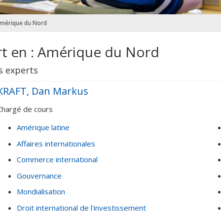
Amérique du Nord
t en : Amérique du Nord
s experts
KRAFT, Dan Markus
Chargé de cours
Amérique latine
Affaires internationales
Commerce international
Gouvernance
Mondialisation
Droit international de l'investissement