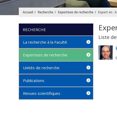
Accueil
Recherche
Expertises de recherche
Expert en : 
Exper
RECHERCHE
Liste de
La recherche à la Faculté
Expertises de recherche
Unités de recherche
Publications
Revues scientifiques