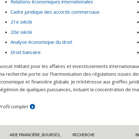
Relations économiques internationales
Cadre juridique des accords commerciaux
21e siècle
20e siècle
Analyse économique du droit
Droit bancaire
Avocat militant pour les affaires et investissements internation
ma recherche porte sur l'harmonisation des régulations issues d
économique et financière globale. Je m'intéresse aux greffes juridi
hégémon de quelques puissances, incluant la concentration de marc
Profil complet
AIDE FINANCIÈRE, BOURSES,
RECHERCHE
I