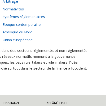
Arbitrage
Normativités
Systèmes réglementaires
Époque contemporaine
Amérique du Nord
Union européenne
aux dans des secteurs réglementés et non-réglementés,
es réseaux normatifs mennant à la gouvernance
ques, les pays rule-takers et rule-makers, l'idéal
hé surtout dans le secteur de la finance à l'occident.
NTERNATIONAL
DIPLÔMÉ(E)S ET