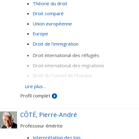
Théorie du droit
Droit comparé
Union européenne
Europe
Droit de l'immigration
Droit international des réfugiés
Droit international des migrations
Droit du Conseil de l'Europe
Droit de l'Union européenne
Lire plus…
Profil complet
CÔTÉ, Pierre-André
Professeur émérite
Interprétation des lois