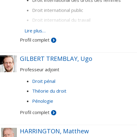
Droit international des droits des femmes
Droit international public
Droit international du travail
Institutions internationales
Lire plus…
Profil complet
Histoire et théorie du droit
GILBERT TREMBLAY, Ugo
Professeur adjoint
Droit pénal
Théorie du droit
Pénologie
Profil complet
HARRINGTON, Matthew