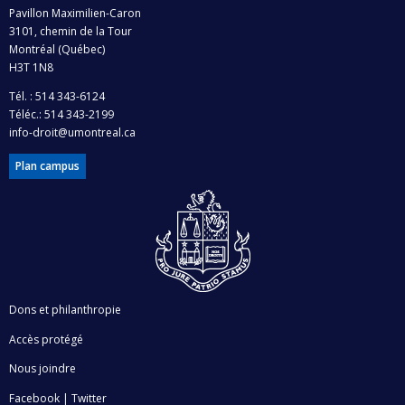
Pavillon Maximilien-Caron
3101, chemin de la Tour
Montréal (Québec)
H3T 1N8
Tél. : 514 343-6124
Téléc.: 514 343-2199
info-droit@umontreal.ca
Plan campus
Dons et philanthropie
Accès protégé
Nous joindre
Facebook
|
Twitter