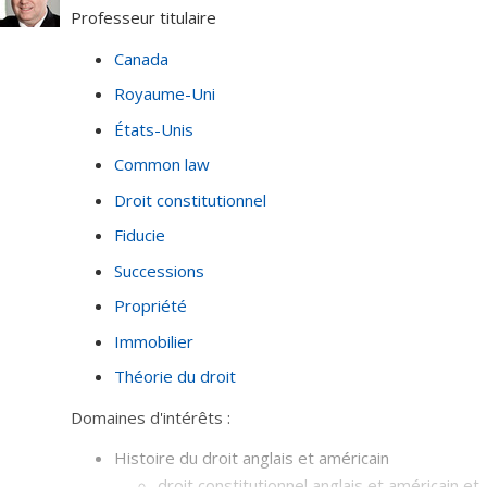
Professeur titulaire
Canada
Royaume-Uni
États-Unis
Common law
Droit constitutionnel
Fiducie
Successions
Propriété
Immobilier
Théorie du droit
Domaines d'intérêts :
Histoire du droit anglais et américain
droit constitutionnel anglais et américain et