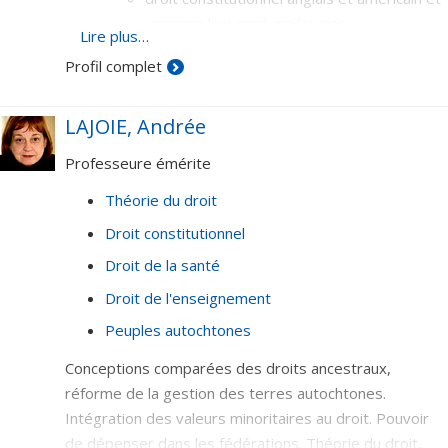
common law nord-américaine.
Lire plus…
Profil complet
LAJOIE, Andrée
Professeure émérite
Théorie du droit
Droit constitutionnel
Droit de la santé
Droit de l'enseignement
Peuples autochtones
Conceptions comparées des droits ancestraux,
réforme de la gestion des terres autochtones.
Intégration des valeurs minoritaires au droit. Pouvoir
de dépenser dans les fédérations. Théorie du droit,