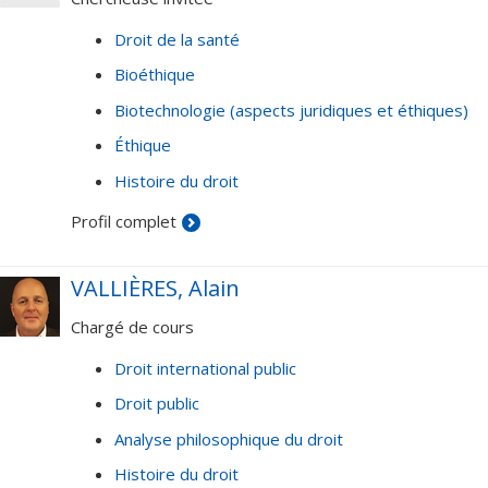
humaines, 1998). Ses recherches actuelles portent sur
Droit de la santé
l'évolution du droit français et anglais ainsi que sur les
Bioéthique
droits des peuples autochtones.
Biotechnologie (aspects juridiques et éthiques)
Éthique
Histoire du droit
Profil complet
VALLIÈRES, Alain
Chargé de cours
Droit international public
Droit public
Analyse philosophique du droit
Histoire du droit