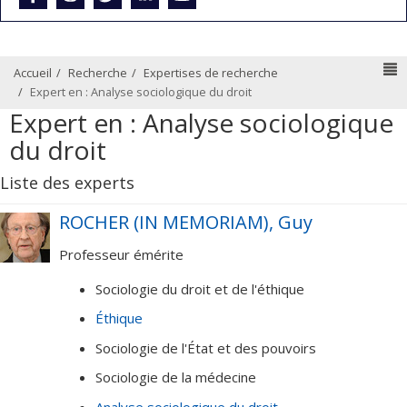
N
Accueil
Recherche
Expertises de recherche
Expert en : Analyse sociologique du droit
Expert en : Analyse sociologique
du droit
Liste des experts
ROCHER (IN MEMORIAM), Guy
Professeur émérite
Sociologie du droit et de l'éthique
Éthique
Sociologie de l'État et des pouvoirs
Sociologie de la médecine
Analyse sociologique du droit