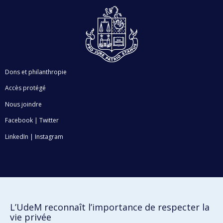
Dons et philanthropie
Accès protégé
Nous joindre
Facebook
|
Twitter
LinkedIn
|
Instagram
Plan du site
Accessibilité
L’UdeM reconnaît l’importance de respecter la
vie privée