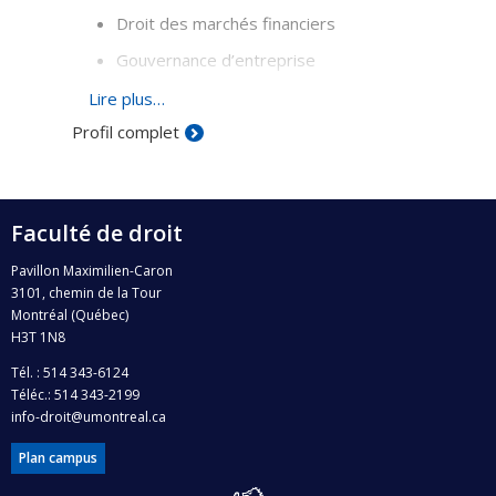
Droit des marchés financiers
Gouvernance d’entreprise
Analyse économique du droit
Lire plus…
Profil complet
Faculté de droit
Pavillon Maximilien-Caron
3101, chemin de la Tour
Montréal (Québec)
H3T 1N8
Tél. : 514 343-6124
Téléc.: 514 343-2199
info-droit@umontreal.ca
Plan campus