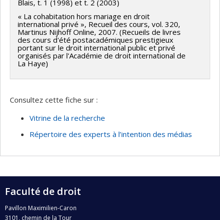
Blais, t. 1 (1998) et t. 2 (2003)
« La cohabitation hors mariage en droit
international privé », Recueil des cours, vol. 320,
Martinus Nijhoff Online, 2007. (Recueils de livres
des cours d'été postacadémiques prestigieux
portant sur le droit international public et privé
organisés par l'Académie de droit international de
La Haye)
Consultez cette fiche sur :
Vitrine de la recherche
Répertoire des experts à l’intention des médias
Faculté de droit
Pavillon Maximilien-Caron
3101, chemin de la Tour