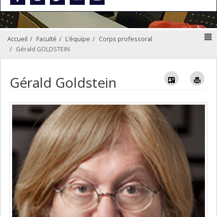
N
Accueil
Faculté
L’équipe
Corps professoral
Gérald GOLDSTEIN
Vcard
Im
Gérald Goldstein