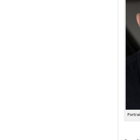
Portra