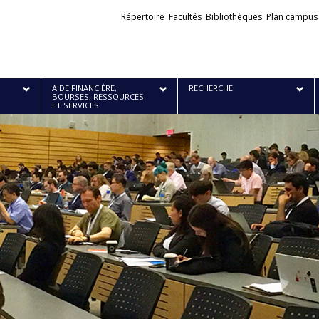
Liens
Répertoire
Facultés
Bibliothèques
Plan campus
externes
AIDE FINANCIÈRE,
RECHERCHE
BOURSES, RESSOURCES
ET SERVICES