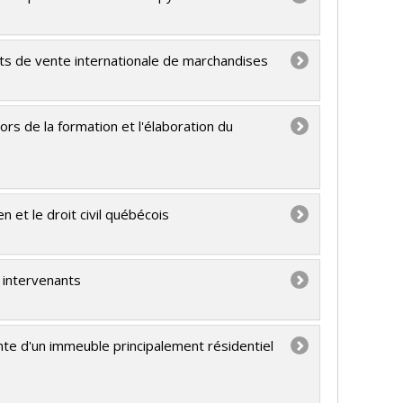
ats de vente internationale de marchandises
lors de la formation et l'élaboration du
n et le droit civil québécois
s intervenants
ente d'un immeuble principalement résidentiel