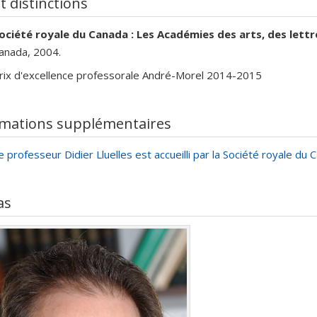
et distinctions
ociété royale du Canada : Les Académies des arts, des lett
anada, 2004.
rix d'excellence professorale André-Morel 2014-2015
rmations supplémentaires
e professeur Didier Lluelles est accueilli par la Société royale du
as