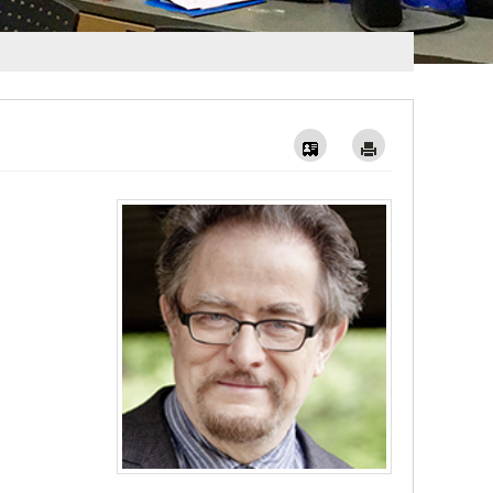
Vcard
Imprimer