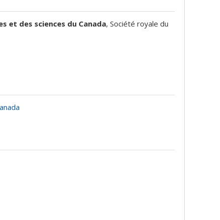
res et des sciences du Canada
, Société royale du
 Canada