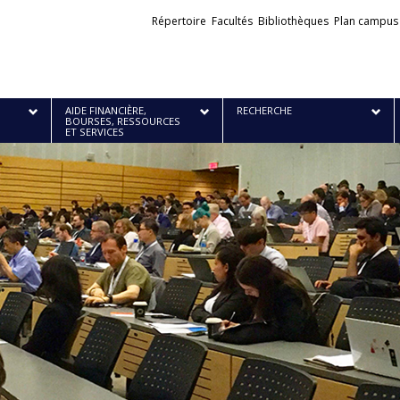
Liens
Répertoire
Facultés
Bibliothèques
Plan campus
externes
AIDE FINANCIÈRE,
RECHERCHE
BOURSES, RESSOURCES
ET SERVICES