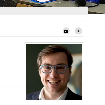
Vcard
Imprimer