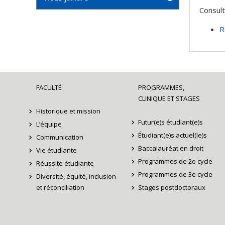
Consult
R
FACULTÉ
PROGRAMMES,
CLINIQUE ET STAGES
Historique et mission
Futur(e)s étudiant(e)s
L’équipe
Étudiant(e)s actuel(le)s
Communication
Baccalauréat en droit
Vie étudiante
Programmes de 2e cycle
Réussite étudiante
Programmes de 3e cycle
Diversité, équité, inclusion
et réconciliation
Stages postdoctoraux