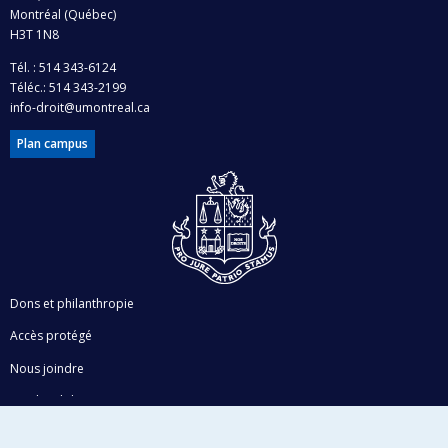
Montréal (Québec)
H3T 1N8
Tél. : 514 343-6124
Téléc.: 514 343-2199
info-droit@umontreal.ca
Plan campus
Dons et philanthropie
Accès protégé
Nous joindre
Facebook
|
Twitter
LinkedIn
|
Instagram