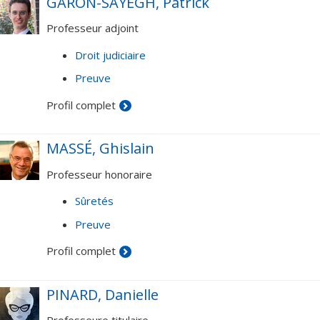
GARON-SAYEGH, Patrick
Professeur adjoint
Droit judiciaire
Preuve
Profil complet
MASSÉ, Ghislain
Professeur honoraire
Sûretés
Preuve
Profil complet
PINARD, Danielle