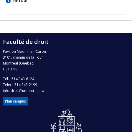
Retour
Faculté de droit
Pavillon Maximilien-Caron
3101, chemin de la Tour
Montréal (Québec)
H3T 1N8
Tél. : 514 343-6124
Téléc.: 514 343-2199
info-droit@umontreal.ca
Plan campus