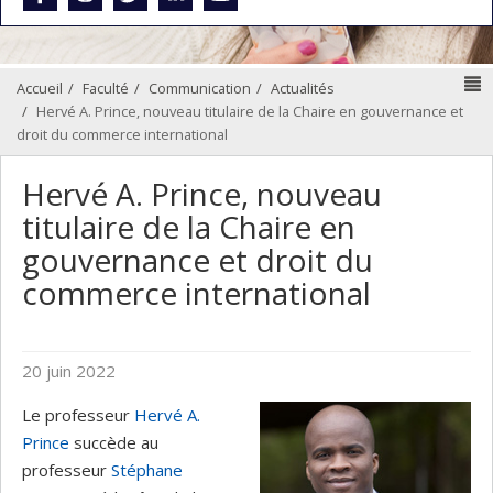
N
Accueil
Faculté
Communication
Actualités
Hervé A. Prince, nouveau titulaire de la Chaire en gouvernance et
droit du commerce international
Hervé A. Prince, nouveau
titulaire de la Chaire en
gouvernance et droit du
commerce international
20 juin 2022
Le professeur
Hervé A.
Prince
succède au
professeur
Stéphane