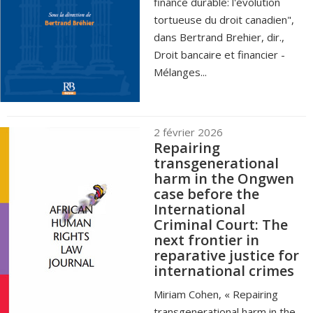
finance durable: l'évolution
tortueuse du droit canadien",
dans Bertrand Brehier, dir.,
Droit bancaire et financier -
Mélanges...
2 février 2026
Repairing
transgenerational
harm in the Ongwen
case before the
International
Criminal Court: The
next frontier in
reparative justice for
international crimes
Miriam Cohen, « Repairing
transgenerational harm in the