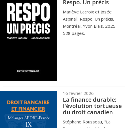
Respo. Un précis
Mariève Lacroix et Josée
Aspinall, Respo. Un précis,
Montréal, Yvon Blais, 2025,
528 pages.
16 février 2026
La finance durable:
l'évolution tortueuse
du droit canadien
Stéphane Rousseau, "La