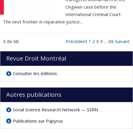
Ongwen case before the
International Criminal Court:
The next frontier in reparative justice...
3 de 68.
Précédent
1
2
3
4
…
68
Suivant
Revue Droit Montréal
Consulter les éditions
Autres publications
Social Science Research Network — SSRN
Publications sur Papyrus