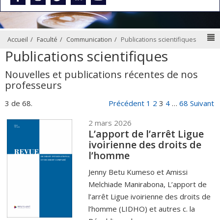
N
Accueil
Faculté
Communication
Publications scientifiques
Publications scientifiques
Nouvelles et publications récentes de nos
professeurs
3 de 68.
Précédent
1
2
3
4
…
68
Suivant
2 mars 2026
L’apport de l’arrêt Ligue
ivoirienne des droits de
l’homme
Jenny Betu Kumeso et Amissi
Melchiade Manirabona, L’apport de
l’arrêt Ligue ivoirienne des droits de
l’homme (LIDHO) et autres c. la