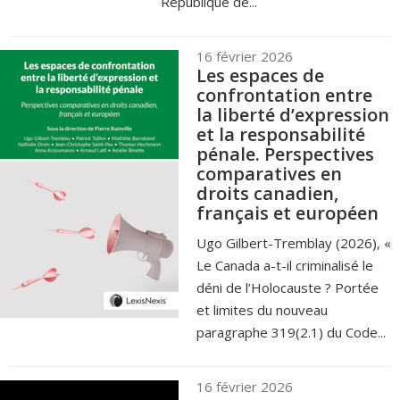
République de...
16 février 2026
Les espaces de
confrontation entre
la liberté d’expression
et la responsabilité
pénale. Perspectives
comparatives en
droits canadien,
français et européen
Ugo Gilbert-Tremblay (2026), «
Le Canada a-t-il criminalisé le
déni de l’Holocauste ? Portée
et limites du nouveau
paragraphe 319(2.1) du Code...
16 février 2026