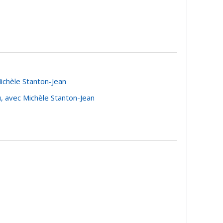
nnement: subventions programmatiques pour
ichèle Stanton-Jean
, avec Michèle Stanton-Jean