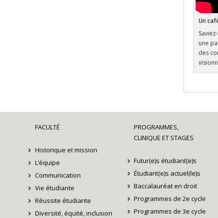
Un caf
Saviez
une pa
des co
visionn
FACULTÉ
PROGRAMMES,
CLINIQUE ET STAGES
Historique et mission
Futur(e)s étudiant(e)s
L’équipe
Étudiant(e)s actuel(le)s
Communication
Baccalauréat en droit
Vie étudiante
Programmes de 2e cycle
Réussite étudiante
Programmes de 3e cycle
Diversité, équité, inclusion