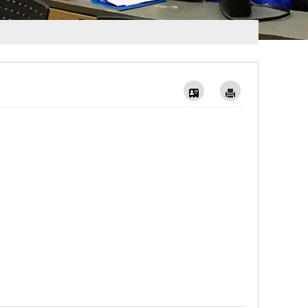
Vcard
Imprimer