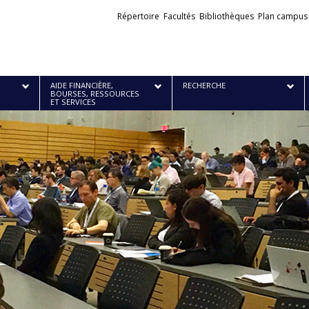
Liens
Répertoire
Facultés
Bibliothèques
Plan campus
externes
AIDE FINANCIÈRE,
RECHERCHE
BOURSES, RESSOURCES
ET SERVICES