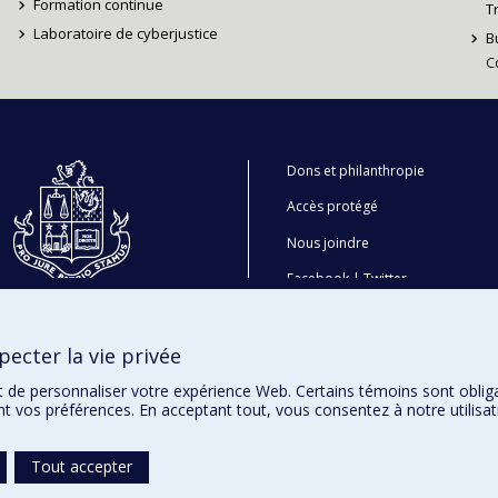
Formation continue
T
Laboratoire de cyberjustice
B
C
Dons et philanthropie
Accès protégé
Nous joindre
Facebook
|
Twitter
LinkedIn
|
Instagram
ecter la vie privée
t de personnaliser votre expérience Web. Certains témoins sont oblig
ent vos préférences. En acceptant tout, vous consentez à notre utili
Tout accepter