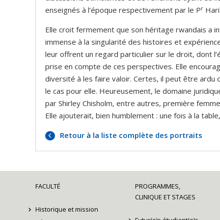
r
enseignés à l’époque respectivement par le P
Hari
Elle croit fermement que son héritage rwandais a inf
immense à la singularité des histoires et expérienc
leur offrent un regard particulier sur le droit, dont 
prise en compte de ces perspectives. Elle encourag
diversité à les faire valoir. Certes, il peut être ardu
le cas pour elle. Heureusement, le domaine juridiq
par Shirley Chisholm, entre autres, première femme a
Elle ajouterait, bien humblement : une fois à la table
Retour à la liste complète des portraits
FACULTÉ
PROGRAMMES,
CLINIQUE ET STAGES
Historique et mission