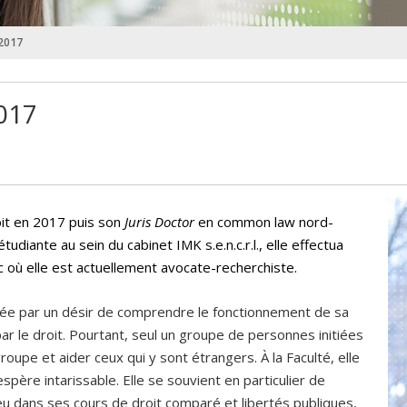
 2017
017
it en 2017 puis son
Juris Doctor
en common law nord-
diante au sein du cabinet IMK s.e.n.c.r.l., elle effectua
 où elle est actuellement avocate-recherchiste.
ivée par un désir de comprendre le fonctionnement de sa
ar le droit. Pourtant, seul un groupe de personnes initiées
 groupe et aider ceux qui y sont étrangers. À la Faculté, elle
spère intarissable. Elle se souvient en particulier de
ieu dans ses cours de droit comparé et libertés publiques,