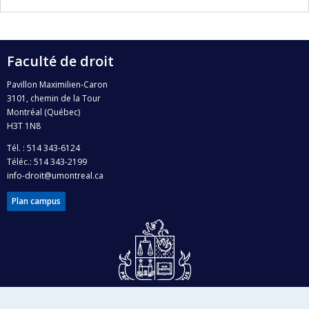
Faculté de droit
Pavillon Maximilien-Caron
3101, chemin de la Tour
Montréal (Québec)
H3T 1N8
Tél. : 514 343-6124
Téléc.: 514 343-2199
info-droit@umontreal.ca
Plan campus