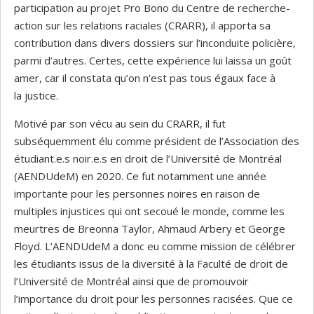
participation au projet Pro Bono du Centre de recherche-
action sur les relations raciales (CRARR), il apporta sa
contribution dans divers dossiers sur l’inconduite policière,
parmi d’autres. Certes, cette expérience lui laissa un goût
amer, car il constata qu’on n’est pas tous égaux face à
la justice.
Motivé par son vécu au sein du CRARR, il fut
subséquemment élu comme président de l’Association des
étudiant.e.s noir.e.s en droit de l’Université de Montréal
(AENDUdeM) en 2020. Ce fut notamment une année
importante pour les personnes noires en raison de
multiples injustices qui ont secoué le monde, comme les
meurtres de Breonna Taylor, Ahmaud Arbery et George
Floyd. L’AENDUdeM a donc eu comme mission de célébrer
les étudiants issus de la diversité à la Faculté de droit de
l’Université de Montréal ainsi que de promouvoir
l’importance du droit pour les personnes racisées. Que ce