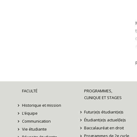
FACULTÉ
PROGRAMMES,
CLINIQUE ET STAGES
Historique et mission
Futur(e)s étudiant(e)s
L’équipe
Étudiant(e)s actuel(le)s
Communication
Baccalauréat en droit
Vie étudiante
Programmes de 2e cycle