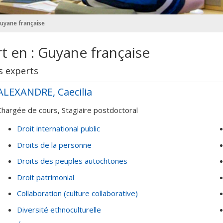
Guyane française
t en : Guyane française
s experts
ALEXANDRE, Caecilia
Chargée de cours, Stagiaire postdoctoral
Droit international public
Droits de la personne
Droits des peuples autochtones
Droit patrimonial
Collaboration (culture collaborative)
Diversité ethnoculturelle