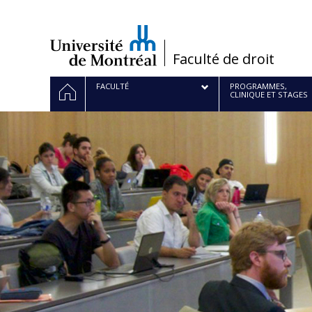
Passer
au
contenu
/
Faculté de droit
Navigation
ACCUEIL
FACULTÉ
PROGRAMMES,
CLINIQUE ET STAGES
principale