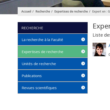
Accueil
Recherche
Expertises de recherche
Expert en : 
Exper
RECHERCHE
Liste de
La recherche à la Faculté
Expertises de recherche
Unités de recherche
Publications
Revues scientifiques