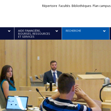
Liens
Répertoire
Facultés
Bibliothèques
Plan campus
externes
AIDE FINANCIÈRE,
RECHERCHE
BOURSES, RESSOURCES
ET SERVICES