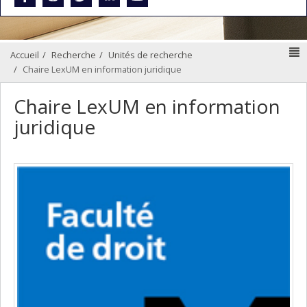
N
Accueil
Recherche
Unités de recherche
Chaire LexUM en information juridique
Chaire LexUM en information
juridique