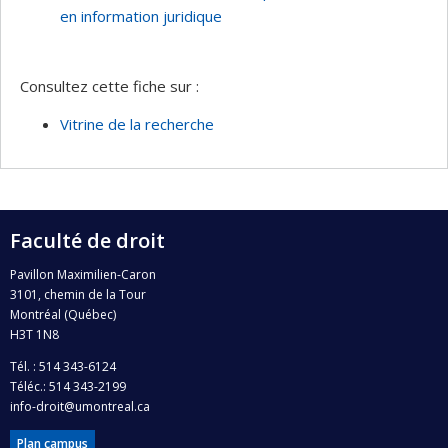
en information juridique
Consultez cette fiche sur :
Vitrine de la recherche
Faculté de droit
Pavillon Maximilien-Caron
3101, chemin de la Tour
Montréal (Québec)
H3T 1N8
Tél. : 514 343-6124
Téléc.: 514 343-2199
info-droit@umontreal.ca
Plan campus