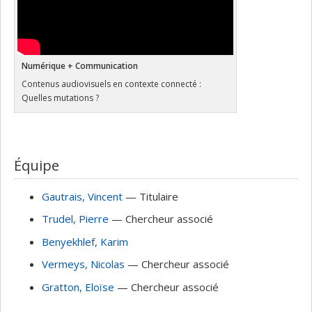
Numérique + Communication
Contenus audiovisuels en contexte connecté :
Quelles mutations ?
Équipe
Gautrais
, Vincent
— Titulaire
Trudel
, Pierre
— Chercheur associé
Benyekhlef
, Karim
Vermeys
, Nicolas
— Chercheur associé
Gratton
, Eloïse
— Chercheur associé