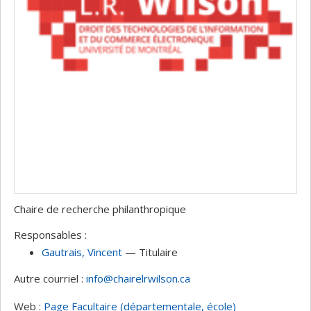
Chaire de recherche philanthropique
Responsables :
Gautrais
, Vincent
— Titulaire
Autre courriel :
info@chairelrwilson.ca
Web :
Page Facultaire (départementale, école)