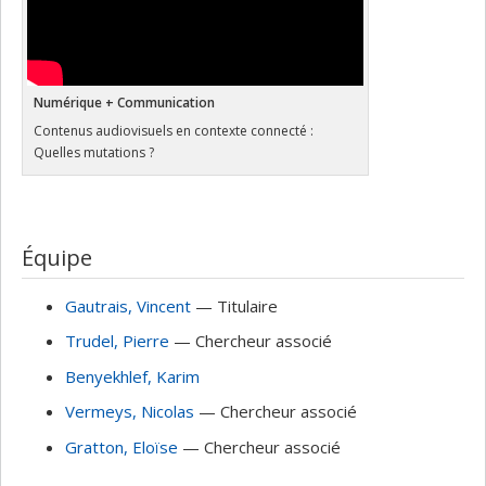
Numérique + Communication
Contenus audiovisuels en contexte connecté :
Quelles mutations ?
Équipe
Gautrais
, Vincent
— Titulaire
Trudel
, Pierre
— Chercheur associé
Benyekhlef
, Karim
Vermeys
, Nicolas
— Chercheur associé
Gratton
, Eloïse
— Chercheur associé