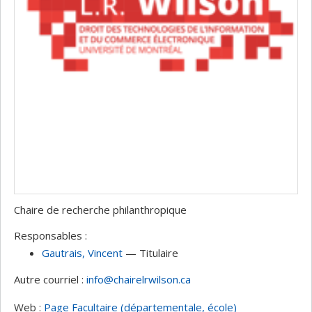
Chaire de recherche philanthropique
Responsables :
Gautrais
, Vincent
— Titulaire
Autre courriel :
info@chairelrwilson.ca
Web :
Page Facultaire (départementale, école)